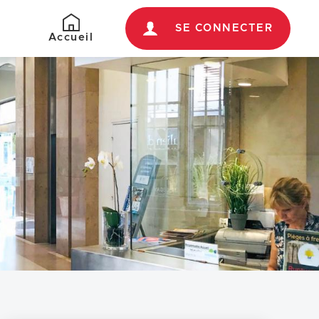
SE CONNECTER
Retour
Accueil
à
l'accueil