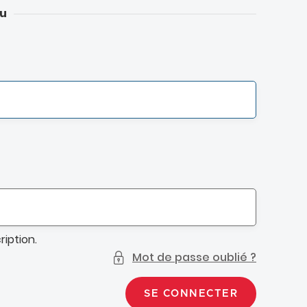
u
ription.
Mot de passe oublié ?
SE CONNECTER