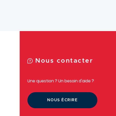
Nous contacter
Une question ? Un besoin d'aide ?
NOUS ÉCRIRE