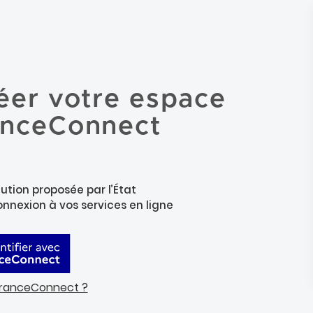
éer votre espace
anceConnect
ution proposée par l’État
connexion à vos services en ligne
FranceConnect ?