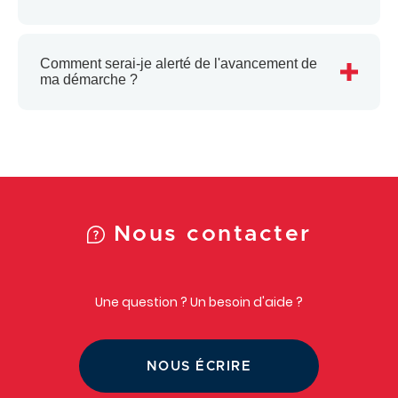
plus
Comment serai-je alerté de l'avancement de
Voir
ma démarche ?
plus
Nous contacter
Une question ? Un besoin d'aide ?
NOUS ÉCRIRE