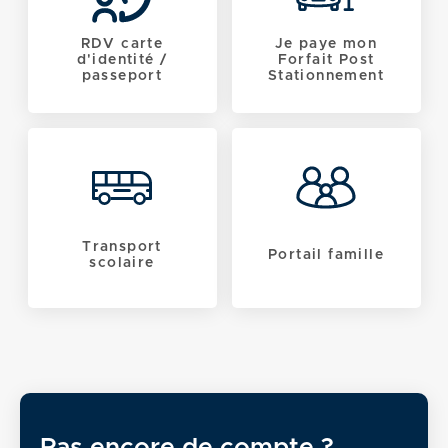
RDV carte
Je paye mon
d'identité /
Forfait Post
passeport
Stationnement
Transport
Portail famille
scolaire
Pas encore de compte ?