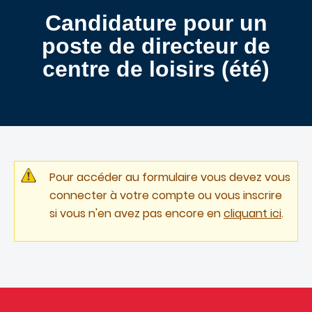
Candidature pour un
poste de directeur de
centre de loisirs (été)
Pour accéder au formulaire vous devez vous
connecter à votre compte ou vous inscrire
si vous n'en avez pas encore en
cliquant ici
.