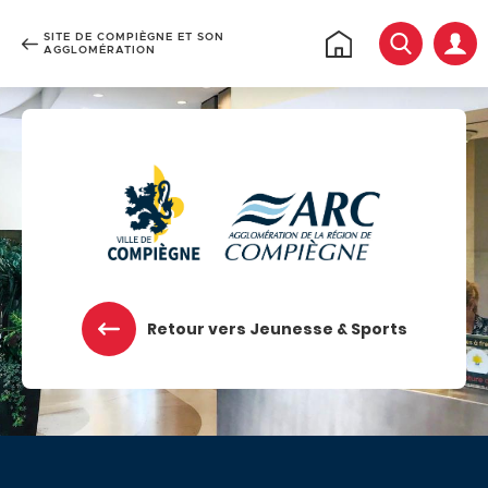
SITE DE COMPIÈGNE ET SON
Rechercher
Retour
AGGLOMÉRATION
à
l'accueil
Accéder au menu
Accéder au contenu
Retour vers Jeunesse & Sports