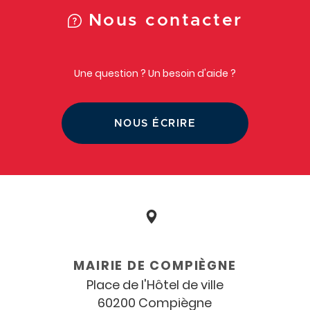
Nous contacter
Une question ? Un besoin d'aide ?
NOUS ÉCRIRE
Coordonnées
et
MAIRIE DE COMPIÈGNE
horaires
Place de l'Hôtel de ville
60200 Compiègne