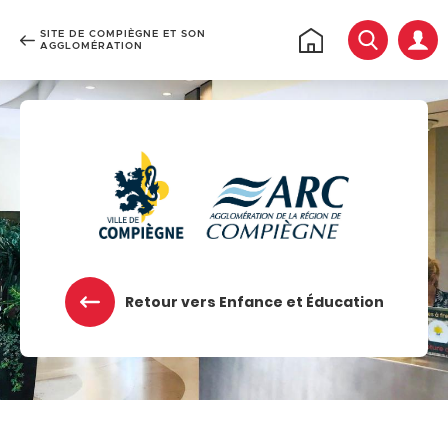
SITE DE COMPIÈGNE ET SON
Rechercher
Retour
AGGLOMÉRATION
à
l'accueil
Accéder au menu
Accéder au contenu
Retour vers Enfance et Éducation