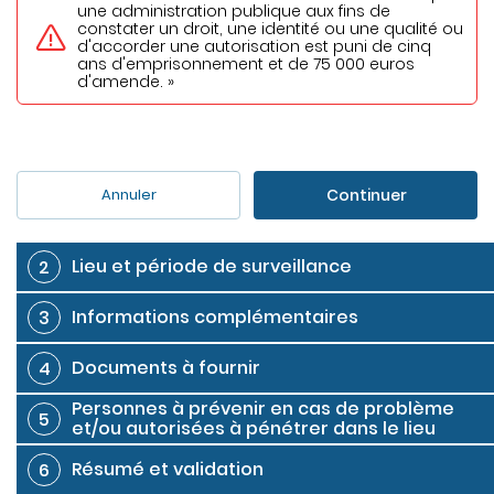
une administration publique aux fins de
constater un droit, une identité ou une qualité ou
d'accorder une autorisation est puni de cinq
ans d'emprisonnement et de 75 000 euros
d'amende. »
Continuer
Annuler
Lieu et période de surveillance
2
Informations complémentaires
3
Documents à fournir
4
Personnes à prévenir en cas de problème
5
et/ou autorisées à pénétrer dans le lieu
Résumé et validation
6