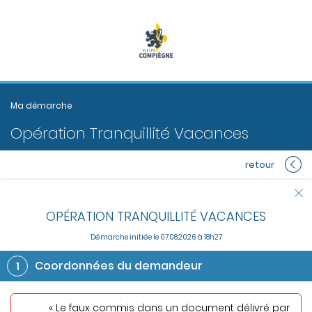
Ma démarche
Opération Tranquillité Vacances
retour
OPÉRATION TRANQUILLITÉ VACANCES
Démarche initiée
le
07.08.2026 à 18h27
Coordonnées du demandeur
1
« Le faux commis dans un document délivré par