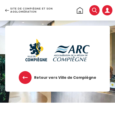
SITE DE COMPIÈGNE ET SON
Rechercher
Retour
AGGLOMÉRATION
à
l'accueil
Accéder au menu
Accéder au contenu
Retour vers Ville de Compiègne